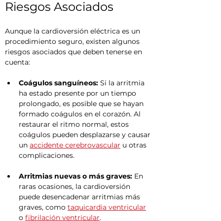
Riesgos Asociados
Aunque la cardioversión eléctrica es un 
procedimiento seguro, existen algunos 
riesgos asociados que deben tenerse en 
cuenta:
Coágulos sanguíneos:
 Si la arritmia 
ha estado presente por un tiempo 
prolongado, es posible que se hayan 
formado coágulos en el corazón. Al 
restaurar el ritmo normal, estos 
coágulos pueden desplazarse y causar 
un 
accidente cerebrovascular
 u otras 
complicaciones.
Arritmias nuevas o más graves:
 En 
raras ocasiones, la cardioversión 
puede desencadenar arritmias más 
graves, como 
taquicardia ventricular
o 
fibrilación ventricular
.