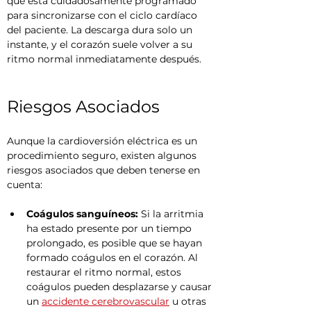
que está cuidadosamente programado 
para sincronizarse con el ciclo cardíaco 
del paciente. La descarga dura solo un 
instante, y el corazón suele volver a su 
ritmo normal inmediatamente después.
Riesgos Asociados
Aunque la cardioversión eléctrica es un 
procedimiento seguro, existen algunos 
riesgos asociados que deben tenerse en 
cuenta:
Coágulos sanguíneos:
 Si la arritmia 
ha estado presente por un tiempo 
prolongado, es posible que se hayan 
formado coágulos en el corazón. Al 
restaurar el ritmo normal, estos 
coágulos pueden desplazarse y causar 
un 
accidente cerebrovascular
 u otras 