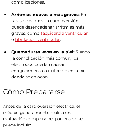
complicaciones.
Arritmias nuevas o más graves:
 En 
raras ocasiones, la cardioversión 
puede desencadenar arritmias más 
graves, como 
taquicardia ventricular
o 
fibrilación ventricular
.
Quemaduras leves en la piel:
 Siendo 
la complicación más común, los 
electrodos pueden causar 
enrojecimiento o irritación en la piel 
donde se colocan.
Cómo Prepararse
Antes de la cardioversión eléctrica, el 
médico generalmente realiza una 
evaluación completa del paciente, que 
puede incluir: