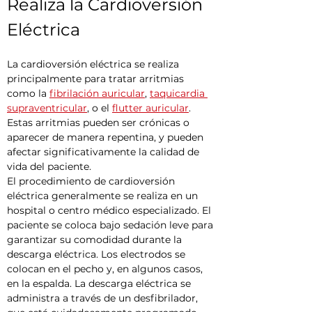
Realiza la Cardioversión 
Eléctrica
La cardioversión eléctrica se realiza 
principalmente para tratar arritmias 
como la 
fibrilación auricular
, 
taquicardia 
supraventricular
, o el 
flutter auricular
. 
Estas arritmias pueden ser crónicas o 
aparecer de manera repentina, y pueden 
afectar significativamente la calidad de 
vida del paciente.
El procedimiento de cardioversión 
eléctrica generalmente se realiza en un 
hospital o centro médico especializado. El 
paciente se coloca bajo sedación leve para 
garantizar su comodidad durante la 
descarga eléctrica. Los electrodos se 
colocan en el pecho y, en algunos casos, 
en la espalda. La descarga eléctrica se 
administra a través de un desfibrilador, 