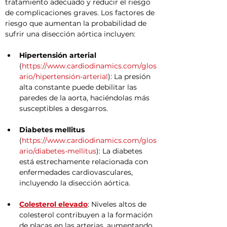
tratamiento adecuado y reducir el riesgo 
de complicaciones graves. Los factores de 
riesgo que aumentan la probabilidad de 
sufrir una disección aórtica incluyen:
Hipertensión arterial
(
https://www.cardiodinamics.com/glos
ario/hipertensión-arterial
): La presión 
alta constante puede debilitar las 
paredes de la aorta, haciéndolas más 
susceptibles a desgarros.
Diabetes mellitus
(
https://www.cardiodinamics.com/glos
ario/diabetes-mellitus
): La diabetes 
está estrechamente relacionada con 
enfermedades cardiovasculares, 
incluyendo la disección aórtica.
Colesterol elevado
: Niveles altos de 
colesterol contribuyen a la formación 
de placas en las arterias, aumentando 