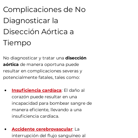
Complicaciones de No 
Diagnosticar la 
Disección Aórtica a 
Tiempo
No diagnosticar y tratar una 
disección 
aórtica
 de manera oportuna puede 
resultar en complicaciones severas y 
potencialmente fatales, tales como:
Insuficiencia cardíaca
: El daño al 
corazón puede resultar en una 
incapacidad para bombear sangre de 
manera eficiente, llevando a una 
insuficiencia cardíaca.
Accidente cerebrovascular
: La 
interrupción del flujo sanguíneo al 