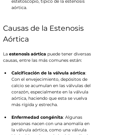
estetoscopio, típico de la estenosis 
aórtica.
Causas de la Estenosis 
Aórtica
La 
estenosis aórtica
 puede tener diversas 
causas, entre las más comunes están:
Calcificación de la válvula aórtica
: 
Con el envejecimiento, depósitos de 
calcio se acumulan en las válvulas del 
corazón, especialmente en la válvula 
aórtica, haciendo que esta se vuelva 
más rígida y estrecha.
Enfermedad congénita
: Algunas 
personas nacen con una anomalía en 
la válvula aórtica, como una válvula 