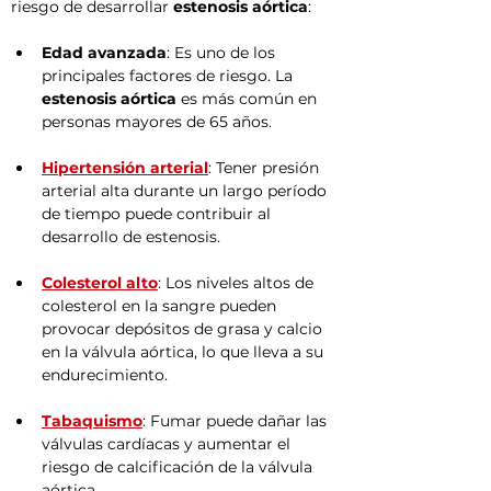
riesgo de desarrollar 
estenosis aórtica
:
Edad avanzada
: Es uno de los 
principales factores de riesgo. La 
estenosis aórtica
 es más común en 
personas mayores de 65 años.
Hipertensión arterial
: Tener presión 
arterial alta durante un largo período 
de tiempo puede contribuir al 
desarrollo de estenosis.
Colesterol alto
: Los niveles altos de 
colesterol en la sangre pueden 
provocar depósitos de grasa y calcio 
en la válvula aórtica, lo que lleva a su 
endurecimiento.
Tabaquismo
: Fumar puede dañar las 
válvulas cardíacas y aumentar el 
riesgo de calcificación de la válvula 
aórtica.