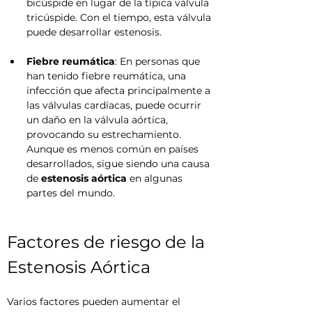
bicúspide en lugar de la típica válvula 
tricúspide. Con el tiempo, esta válvula 
puede desarrollar estenosis.
Fiebre reumática
: En personas que 
han tenido fiebre reumática, una 
infección que afecta principalmente a 
las válvulas cardíacas, puede ocurrir 
un daño en la válvula aórtica, 
provocando su estrechamiento. 
Aunque es menos común en países 
desarrollados, sigue siendo una causa 
de 
estenosis aórtica
 en algunas 
partes del mundo.
Factores de riesgo de la 
Estenosis Aórtica
Varios factores pueden aumentar el 