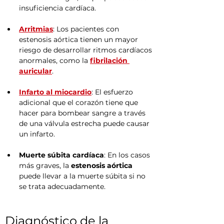
insuficiencia cardíaca.
Arritmias
: Los pacientes con 
estenosis aórtica tienen un mayor 
riesgo de desarrollar ritmos cardíacos 
anormales, como la 
fibrilación 
auricular
.
Infarto al miocardio
: El esfuerzo 
adicional que el corazón tiene que 
hacer para bombear sangre a través 
de una válvula estrecha puede causar 
un infarto.
Muerte súbita cardíaca
: En los casos 
más graves, la 
estenosis aórtica
puede llevar a la muerte súbita si no 
se trata adecuadamente.
Diagnóstico de la 