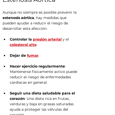
Aunque no siempre es posible prevenir la 
estenosis aórtica
, hay medidas que 
pueden ayudar a reducir el riesgo de 
desarrollar esta afección:
Controlar la 
presión arterial
 y el 
colesterol alto
.
Dejar de 
fumar
.
Hacer ejercicio regularmente
: 
Mantenerse físicamente activo puede 
reducir el riesgo de enfermedades 
cardíacas en general.
Seguir una dieta saludable para el 
corazón
: Una dieta rica en frutas, 
verduras y baja en grasas saturadas 
ayuda a proteger las válvulas del 
corazón.