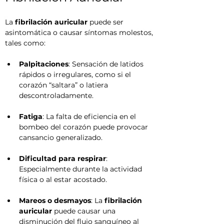
La 
fibrilación auricular
 puede ser 
asintomática o causar síntomas molestos, 
tales como:
Palpitaciones
: Sensación de latidos 
rápidos o irregulares, como si el 
corazón “saltara” o latiera 
descontroladamente.
Fatiga
: La falta de eficiencia en el 
bombeo del corazón puede provocar 
cansancio generalizado.
Dificultad para respirar
: 
Especialmente durante la actividad 
física o al estar acostado.
Mareos o desmayos
: La 
fibrilación 
auricular
 puede causar una 
disminución del flujo sanguíneo al 