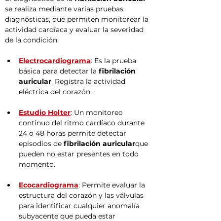
se realiza mediante varias pruebas 
diagnósticas, que permiten monitorear la 
actividad cardíaca y evaluar la severidad 
de la condición:
Electrocardiograma
: Es la prueba 
básica para detectar la 
fibrilación 
auricular
. Registra la actividad 
eléctrica del corazón.
Estudio Holter
: Un monitoreo 
continuo del ritmo cardíaco durante 
24 o 48 horas permite detectar 
episodios de 
fibrilación auricular
que 
pueden no estar presentes en todo 
momento.
Ecocardiograma
: Permite evaluar la 
estructura del corazón y las válvulas 
para identificar cualquier anomalía 
subyacente que pueda estar 