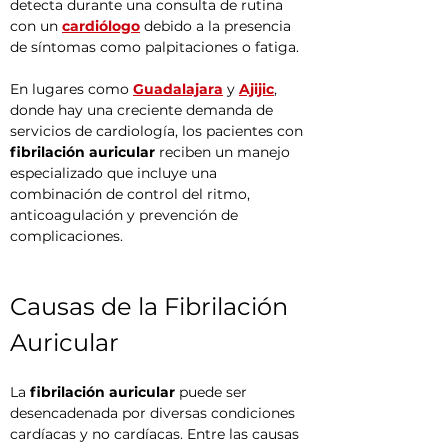
detecta durante una consulta de rutina 
con un 
cardiólogo
 debido a la presencia 
de síntomas como palpitaciones o fatiga.
En lugares como 
Guadalajara
 y 
Ajijic
, 
donde hay una creciente demanda de 
servicios de cardiología, los pacientes con 
fibrilación auricular
 reciben un manejo 
especializado que incluye una 
combinación de control del ritmo, 
anticoagulación y prevención de 
complicaciones.
Causas de la Fibrilación 
Auricular
La 
fibrilación auricular
 puede ser 
desencadenada por diversas condiciones 
cardíacas y no cardíacas. Entre las causas 