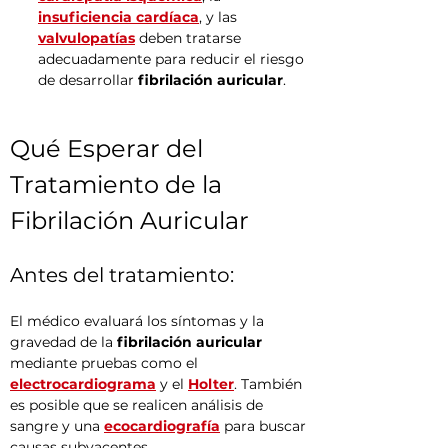
insuficiencia cardíaca
, y las 
valvulopatías
 deben tratarse 
adecuadamente para reducir el riesgo 
de desarrollar 
fibrilación auricular
.
Qué Esperar del 
Tratamiento de la 
Fibrilación Auricular
Antes del tratamiento:
El médico evaluará los síntomas y la 
gravedad de la 
fibrilación auricular
mediante pruebas como el 
electrocardiograma
 y el 
Holter
. También 
es posible que se realicen análisis de 
sangre y una 
ecocardiografía
 para buscar 
causas subyacentes.