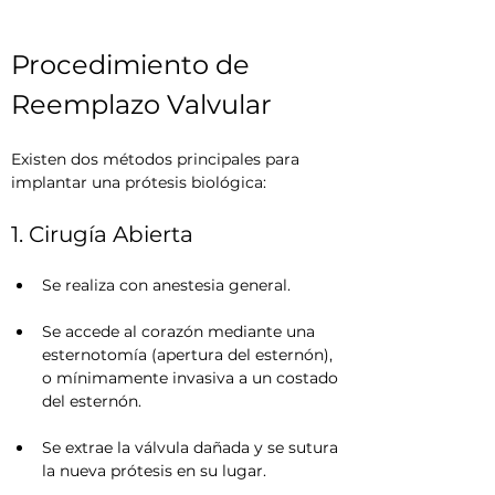
Procedimiento de 
Reemplazo Valvular
Existen dos métodos principales para 
implantar una prótesis biológica:
1. Cirugía Abierta
Se realiza con anestesia general.
Se accede al corazón mediante una 
esternotomía (apertura del esternón), 
o mínimamente invasiva a un costado 
del esternón.
Se extrae la válvula dañada y se sutura 
la nueva prótesis en su lugar.