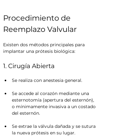
Procedimiento de 
Reemplazo Valvular
Existen dos métodos principales para 
implantar una prótesis biológica:
1. Cirugía Abierta
Se realiza con anestesia general.
Se accede al corazón mediante una 
esternotomía (apertura del esternón), 
o mínimamente invasiva a un costado 
del esternón.
Se extrae la válvula dañada y se sutura 
la nueva prótesis en su lugar.