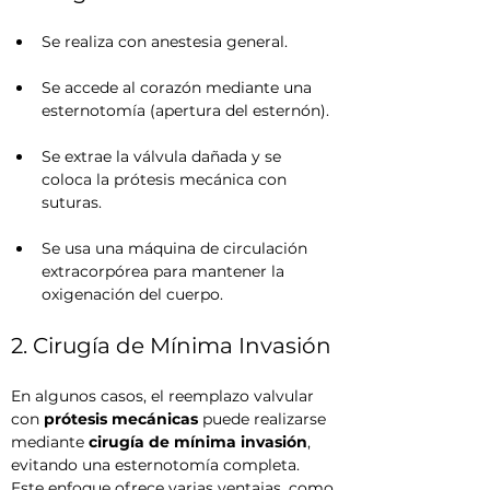
Se realiza con anestesia general.
Se accede al corazón mediante una 
esternotomía (apertura del esternón).
Se extrae la válvula dañada y se 
coloca la prótesis mecánica con 
suturas.
Se usa una máquina de circulación 
extracorpórea para mantener la 
oxigenación del cuerpo.
2. Cirugía de Mínima Invasión
En algunos casos, el reemplazo valvular 
con 
prótesis mecánicas
 puede realizarse 
mediante 
cirugía de mínima invasión
, 
evitando una esternotomía completa. 
Este enfoque ofrece varias ventajas, como 