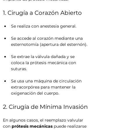
1. Cirugía a Corazón Abierto
Se realiza con anestesia general.
Se accede al corazón mediante una 
esternotomía (apertura del esternón).
Se extrae la válvula dañada y se 
coloca la prótesis mecánica con 
suturas.
Se usa una máquina de circulación 
extracorpórea para mantener la 
oxigenación del cuerpo.
2. Cirugía de Mínima Invasión
En algunos casos, el reemplazo valvular 
con 
prótesis mecánicas
 puede realizarse 