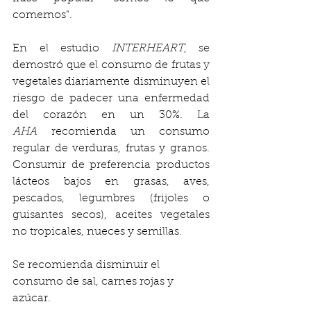
comemos".
En el estudio 
INTERHEART
, se 
demostró que el consumo de frutas y 
vegetales diariamente disminuyen el 
riesgo de padecer una enfermedad 
del corazón en un 30%. La 
AHA
 recomienda un consumo 
regular de verduras, frutas y granos.  
Consumir de preferencia productos 
lácteos bajos en grasas, aves, 
pescados, legumbres (frijoles o 
guisantes secos), aceites vegetales 
no tropicales, nueces y semillas.
Se recomienda disminuir el 
consumo de sal, carnes rojas y 
azúcar.