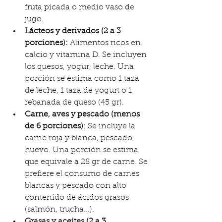
fruta picada o medio vaso de 
jugo.
Lácteos y derivados (2 a 3 
porciones): 
Alimentos ricos en 
calcio y vitamina D. Se incluyen 
los quesos, yogur, leche. Una 
porción se estima como 1 taza 
de leche, 1 taza de yogurt o 1 
rebanada de queso (45 gr).
Carne, aves y pescado (menos 
de 6 porciones)
: Se incluye la 
carne roja y blanca, pescado, 
huevo. Una porción se estima 
que equivale a 28 gr de carne. Se 
prefiere el consumo de carnes 
blancas y pescado con alto 
contenido de ácidos grasos 
(salmón, trucha...).
Grasas y aceites (2 a 3 