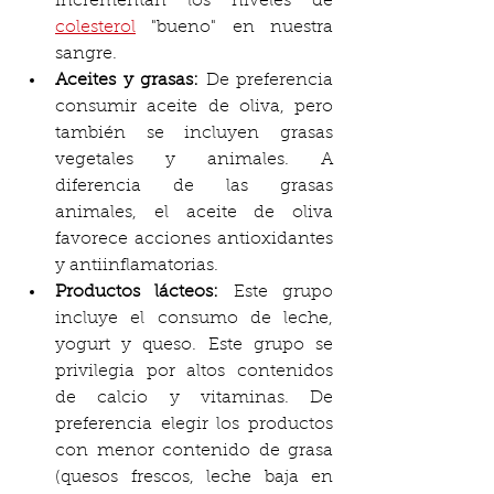
incrementan los niveles de 
colesterol
 "bueno" en nuestra 
sangre.
Aceites y grasas: 
De preferencia 
consumir aceite de oliva, pero 
también se incluyen grasas 
vegetales y animales. A 
diferencia de las grasas 
animales, el aceite de oliva 
favorece acciones antioxidantes 
y antiinflamatorias. 
Productos lácteos:
 Este grupo 
incluye el consumo de leche, 
yogurt y queso. Este grupo se 
privilegia por altos contenidos 
de calcio y vitaminas. De 
preferencia elegir los productos 
con menor contenido de grasa 
(quesos frescos, leche baja en 