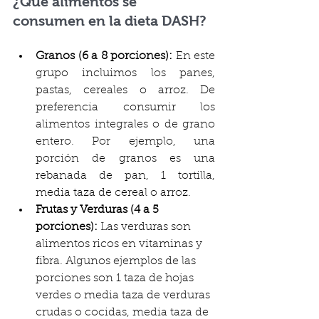
¿Qué alimentos se 
consumen en la dieta DASH?
Granos (6 a 8 porciones): 
En este 
grupo incluimos los panes, 
pastas, cereales o arroz. De 
preferencia consumir los 
alimentos integrales o de grano 
entero. Por ejemplo, una 
porción de granos es una 
rebanada de pan, 1 tortilla, 
media taza de cereal o arroz.
Frutas y Verduras (4 a 5 
porciones):
 Las verduras son 
alimentos ricos en vitaminas y 
fibra. Algunos ejemplos de las 
porciones son 1 taza de hojas 
verdes o media taza de verduras 
crudas o cocidas, media taza de 