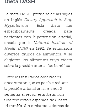
Dieta DASH
La dieta DASH, proviene de las siglas 
en inglés 
Dietary Approach to Stop 
Hypertension. 
Esta dieta fue 
específicamente creada para 
pacientes con hipertensión arterial, 
creada por la 
National Institute of 
Health (NIH)
 en 1992. Se estudiaron 
diversos grupos de alimentos, y se 
eligieron los alimentos cuyo efecto 
sobre la presión arterial fue benéfico. 
Entre los resultados observados, 
encontraron que es posible reducir 
la presión arterial en al menos 2 
semanas al seguir esta dieta, con 
una reducción esperada de 8 hasta 
14 mmHg. Sin embargo, además de 