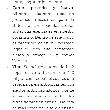
grasa, yogurt bajo en grasa...).
Carne, pescado y huevo:
Alimentos altamente ricos en 
proteínas, necesarios para la 
síntesis de aminoácidos y otras 
sustancias esenciales en nuestro 
organismo. Dentro de este grupo 
es preferible consumir pescado 
(aquellos con alto contenido 
oleico y omega 3) y carnes 
blancas. 
Vino: 
Se incluye al toma de 1 o 2 
copas de vino diariamente (140 
ml por cada copa), el cual es una 
bebida rica en antioxidantes con 
efectos antiinflamatorios, donde 
se ha demostrado que reduce las 
cifras de presión arterial. No está 
de más comentar que la dosis no 