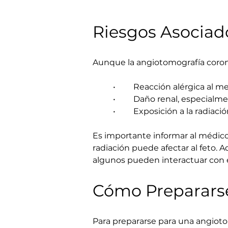
Riesgos Asociad
Aunque la angiotomografía corona
	•	Reacción alérgica al 
	•	Daño renal, especial
	•	Exposición a la radia
Es importante informar al médico 
radiación puede afectar al feto
algunos pueden interactuar con 
Cómo Preparars
Para prepararse para una angioto