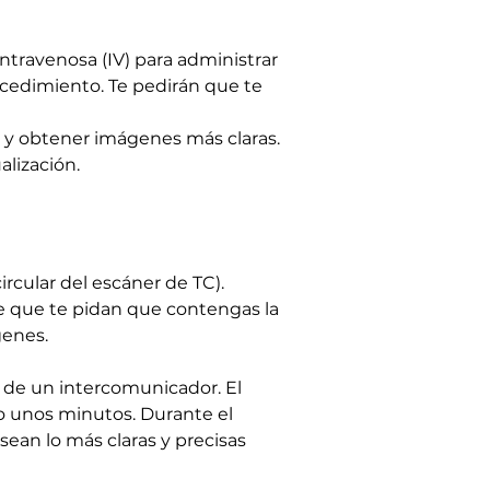
intravenosa (IV) para administrar 
rocedimiento. Te pedirán que te 
 y obtener imágenes más claras. 
alización.
rcular del escáner de TC). 
le que te pidan que contengas la 
genes.
s de un intercomunicador. El 
 unos minutos. Durante el 
sean lo más claras y precisas 