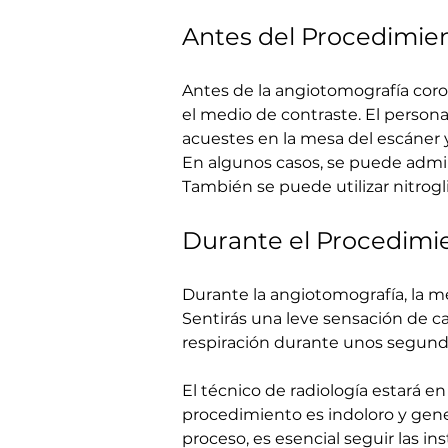
Antes del Procedimien
Antes de la angiotomografía corona
el medio de contraste. El persona
acuestes en la mesa del escáner
En algunos casos, se puede admin
También se puede utilizar nitroglic
Durante el Procedimi
Durante la angiotomografía, la me
Sentirás una leve sensación de ca
respiración durante unos segund
El técnico de radiología estará e
procedimiento es indoloro y gen
proceso, es esencial seguir las in