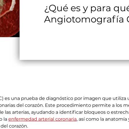
¿Qué es y para qué
Angiotomografía 
C) es una prueba de diagnóstico por imagen que utiliza
 coronarias del corazón. Este procedimiento permite a los
r de las arterias, ayudando a identificar bloqueos o estr
 la 
enfermedad arterial coronaria
, así como la anatomía y
del corazón.