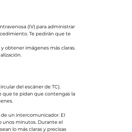
intravenosa (IV) para administrar 
rocedimiento. Te pedirán que te 
 y obtener imágenes más claras. 
alización.
rcular del escáner de TC). 
le que te pidan que contengas la 
genes.
s de un intercomunicador. El 
 unos minutos. Durante el 
sean lo más claras y precisas 