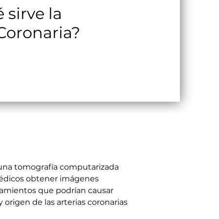
 sirve la
Coronaria?
 una tomografía computarizada 
 médicos obtener imágenes 
echamientos que podrían causar 
 origen de las arterias coronarias 