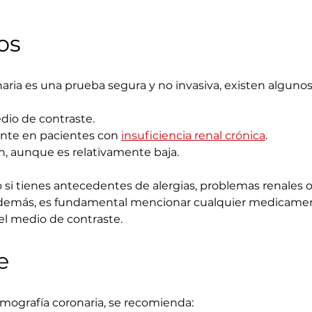
os
ria es una prueba segura y no invasiva, existen algunos 
medio de contraste.
mente en pacientes con 
insuficiencia renal crónica
.
ción, aunque es relativamente baja.
si tienes antecedentes de alergias, problemas renales o 
. Además, es fundamental mencionar cualquier medicame
el medio de contraste.
e
mografía coronaria, se recomienda: