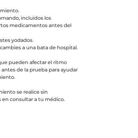
imiento.
mando, incluidos los 
rtos medicamentos antes del 
astes yodados.
 cambies a una bata de hospital.
 que pueden afectar el ritmo 
 antes de la prueba para ayudar 
miento.
iento se realice sin 
 en consultar a tu médico.