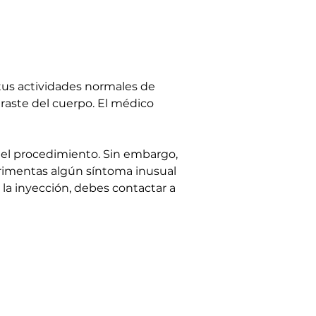
 tus actividades normales de 
aste del cuerpo. El médico 
del procedimiento. Sin embargo, 
rimentas algún síntoma inusual 
 la inyección, debes contactar a 