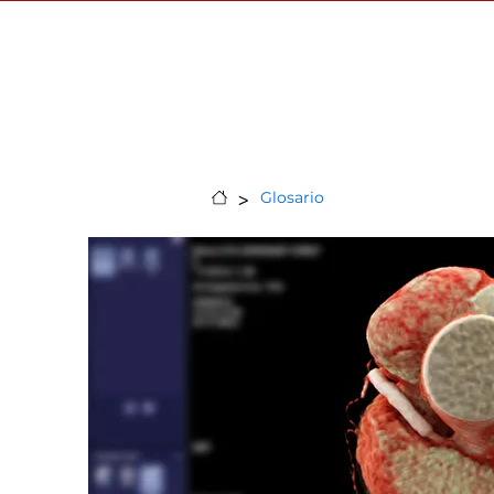
Llamar
>
Glosario