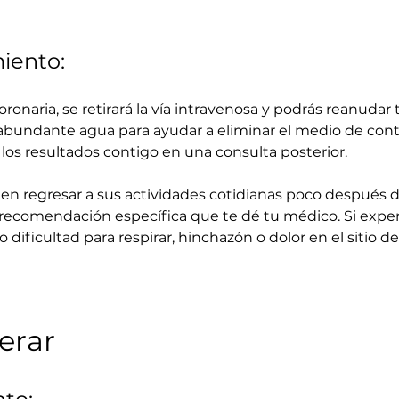
iento:
onaria, se retirará la vía intravenosa y podrás reanudar
bundante agua para ayudar a eliminar el medio de contr
 los resultados contigo en una consulta posterior.
en regresar a sus actividades cotidianas poco después 
 recomendación específica que te dé tu médico. Si expe
ificultad para respirar, hinchazón o dolor en el sitio de
erar