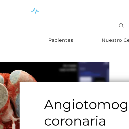
Tengo una emergencia
Pacientes
Nuestro C
Angiotomogr
coronaria