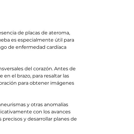
resencia de placas de ateroma, 
ueba es especialmente útil para 
riesgo de enfermedad cardíaca 
sversales del corazón. Antes de 
 el brazo, para resaltar las 
loración para obtener imágenes 
 aneurismas y otras anomalías 
ficativamente con los avances 
precisos y desarrollar planes de 