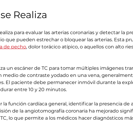
se Realiza
aliza para evaluar las arterias coronarias y detectar la p
io que pueden estrechar o bloquear las arterias. Esta pr
a de pecho
, dolor torácico atípico, o aquellos con alto 
liza un escáner de TC para tomar múltiples imágenes tran
n medio de contraste yodado en una vena, generalmente en
nes. El paciente debe permanecer inmóvil durante la exp
 durar entre 10 y 20 minutos.
r la función cardíaca general, identificar la presencia de
cisión de la angiotomografía coronaria ha mejorado signi
TC, lo que permite a los médicos hacer diagnósticos más 