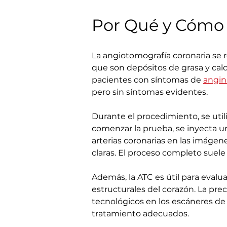
Por Qué y Cómo 
La angiotomografía coronaria se re
que son depósitos de grasa y calc
pacientes con síntomas de 
angin
pero sin síntomas evidentes.
Durante el procedimiento, se uti
comenzar la prueba, se inyecta u
arterias coronarias en las imáge
claras. El proceso completo suele
Además, la ATC es útil para evalua
estructurales del corazón. La pre
tecnológicos en los escáneres de 
tratamiento adecuados.