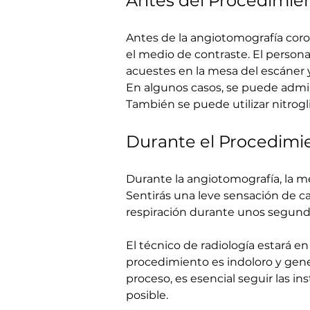
Antes del Procedimien
Antes de la angiotomografía corona
el medio de contraste. El persona
acuestes en la mesa del escáner
En algunos casos, se puede admin
También se puede utilizar nitroglic
Durante el Procedimi
Durante la angiotomografía, la me
Sentirás una leve sensación de ca
respiración durante unos segund
El técnico de radiología estará e
procedimiento es indoloro y gen
proceso, es esencial seguir las in
posible.