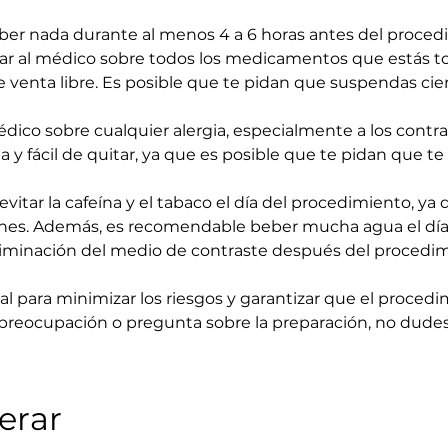
ber nada durante al menos 4 a 6 horas antes del proced
mar al médico sobre todos los medicamentos que estás to
enta libre. Es posible que te pidan que suspendas cie
médico sobre cualquier alergia, especialmente a los contr
 y fácil de quitar, ya que es posible que te pidan que te
vitar la cafeína y el tabaco el día del procedimiento, ya
genes. Además, es recomendable beber mucha agua el día
la eliminación del medio de contraste después del procedi
l para minimizar los riesgos y garantizar que el procedim
 preocupación o pregunta sobre la preparación, no dudes
erar