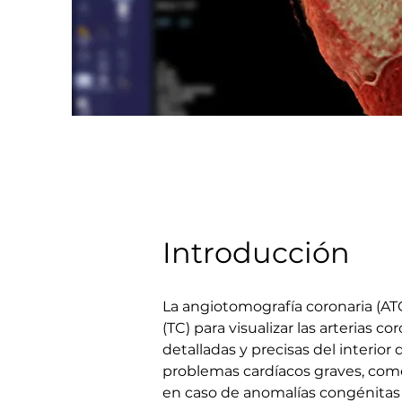
Introducción
La angiotomografía coronaria (AT
(TC) para visualizar las arterias
detalladas y precisas del interio
problemas cardíacos graves, como
en caso de anomalías congénitas 