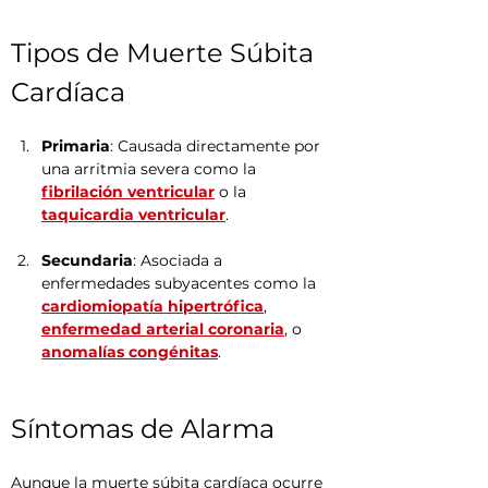
Tipos de Muerte Súbita 
Cardíaca
Primaria
: Causada directamente por 
una arritmia severa como la 
fibrilación ventricular
 o la 
taquicardia ventricular
.
Secundaria
: Asociada a 
enfermedades subyacentes como la 
cardiomiopatía hipertrófica
, 
enfermedad arterial coronaria
, o 
anomalías congénitas
.
Síntomas de Alarma
Aunque la muerte súbita cardíaca ocurre 