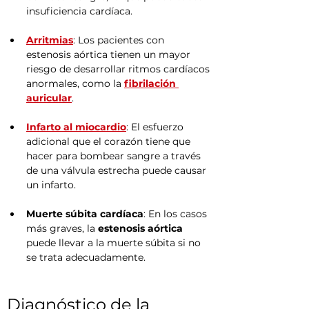
insuficiencia cardíaca.
Arritmias
: Los pacientes con 
estenosis aórtica tienen un mayor 
riesgo de desarrollar ritmos cardíacos 
anormales, como la 
fibrilación 
auricular
.
Infarto al miocardio
: El esfuerzo 
adicional que el corazón tiene que 
hacer para bombear sangre a través 
de una válvula estrecha puede causar 
un infarto.
Muerte súbita cardíaca
: En los casos 
más graves, la 
estenosis aórtica
puede llevar a la muerte súbita si no 
se trata adecuadamente.
Diagnóstico de la 