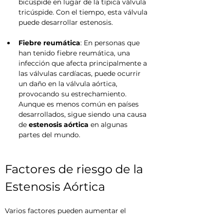
bicúspide en lugar de la típica válvula 
tricúspide. Con el tiempo, esta válvula 
puede desarrollar estenosis.
Fiebre reumática
: En personas que 
han tenido fiebre reumática, una 
infección que afecta principalmente a 
las válvulas cardíacas, puede ocurrir 
un daño en la válvula aórtica, 
provocando su estrechamiento. 
Aunque es menos común en países 
desarrollados, sigue siendo una causa 
de 
estenosis aórtica
 en algunas 
partes del mundo.
Factores de riesgo de la 
Estenosis Aórtica
Varios factores pueden aumentar el 