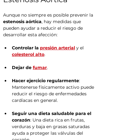
Aunque no siempre es posible prevenir la 
estenosis aórtica
, hay medidas que 
pueden ayudar a reducir el riesgo de 
desarrollar esta afección:
Controlar la 
presión arterial
 y el 
colesterol alto
.
Dejar de 
fumar
.
Hacer ejercicio regularmente
: 
Mantenerse físicamente activo puede 
reducir el riesgo de enfermedades 
cardíacas en general.
Seguir una dieta saludable para el 
corazón
: Una dieta rica en frutas, 
verduras y baja en grasas saturadas 
ayuda a proteger las válvulas del 
corazón.