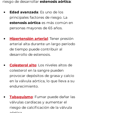
riesgo de desarrollar 
estenosis aórtica
:
Edad avanzada
: Es uno de los 
principales factores de riesgo. La 
estenosis aórtica
 es más común en 
personas mayores de 65 años.
Hipertensión arterial
: Tener presión 
arterial alta durante un largo período 
de tiempo puede contribuir al 
desarrollo de estenosis.
Colesterol alto
: Los niveles altos de 
colesterol en la sangre pueden 
provocar depósitos de grasa y calcio 
en la válvula aórtica, lo que lleva a su 
endurecimiento.
Tabaquismo
: Fumar puede dañar las 
válvulas cardíacas y aumentar el 
riesgo de calcificación de la válvula 
aórtica.