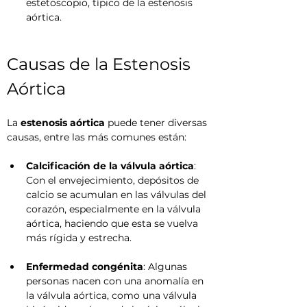
estetoscopio, típico de la estenosis 
aórtica.
Causas de la Estenosis 
Aórtica
La 
estenosis aórtica
 puede tener diversas 
causas, entre las más comunes están:
Calcificación de la válvula aórtica
: 
Con el envejecimiento, depósitos de 
calcio se acumulan en las válvulas del 
corazón, especialmente en la válvula 
aórtica, haciendo que esta se vuelva 
más rígida y estrecha.
Enfermedad congénita
: Algunas 
personas nacen con una anomalía en 
la válvula aórtica, como una válvula 