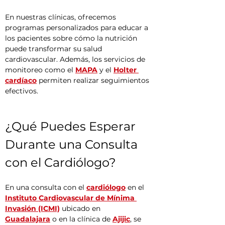
En nuestras clínicas, ofrecemos 
programas personalizados para educar a 
los pacientes sobre cómo la nutrición 
puede transformar su salud 
cardiovascular. Además, los servicios de 
monitoreo como el 
MAPA
 y el 
Holter 
cardíaco
 permiten realizar seguimientos 
efectivos.
¿Qué Puedes Esperar 
Durante una Consulta 
con el Cardiólogo?
En una consulta con el 
cardiólogo
 en el 
Instituto Cardiovascular de Mínima 
Invasión (ICMI)
 ubicado en 
Guadalajara
 o en la clínica de 
Ajijic
, se 