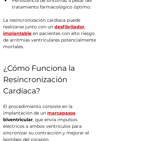
Persistencia de síntomas a pesar del 
tratamiento farmacológico óptimo.
La resincronización cardíaca puede 
realizarse junto con un 
desfibrilador 
implantable
 en pacientes con alto riesgo 
de arritmias ventriculares potencialmente 
mortales.
¿Cómo Funciona la 
Resincronización 
Cardíaca?
El procedimiento consiste en la 
implantación de un 
marcapasos
biventricular
, que envía impulsos 
eléctricos a ambos ventrículos para 
sincronizar su contracción y mejorar el 
bombeo del corazón.