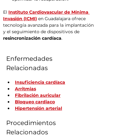
El 
Instituto Cardiovascular de Mínima 
Invasión (ICMI)
 en Guadalajara ofrece 
tecnología avanzada para la implantación 
y el seguimiento de dispositivos de 
resincronización cardíaca
.
Enfermedades 
Relacionadas
Insuficiencia cardíaca
Arritmias
Fibrilación auricular
Bloqueo cardiaco
Hipertensión arterial
Procedimientos 
Relacionados