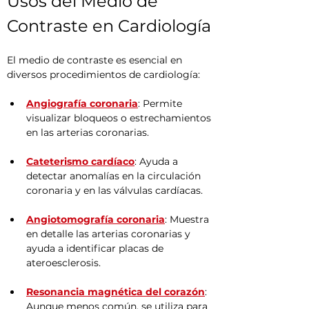
Usos del Medio de 
Contraste en Cardiología
El medio de contraste es esencial en 
diversos procedimientos de cardiología:
Angiografía coronaria
: Permite 
visualizar bloqueos o estrechamientos 
en las arterias coronarias.
Cateterismo cardíaco
: Ayuda a 
detectar anomalías en la circulación 
coronaria y en las válvulas cardíacas.
Angiotomografía coronaria
: Muestra 
en detalle las arterias coronarias y 
ayuda a identificar placas de 
ateroesclerosis.
Resonancia magnética del corazón
: 
Aunque menos común, se utiliza para 