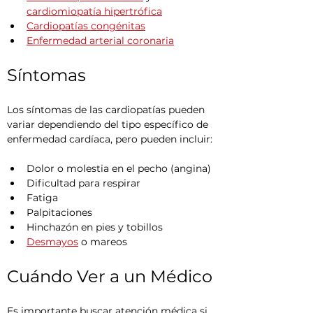
cardiomiopatía hipertrófica
Cardiopatías congénitas
Enfermedad arterial coronaria
Síntomas
Los síntomas de las cardiopatías pueden 
variar dependiendo del tipo específico de 
enfermedad cardíaca, pero pueden incluir:
Dolor o molestia en el pecho (angina)
Dificultad para respirar
Fatiga
Palpitaciones
Hinchazón en pies y tobillos
Desmayos
 o mareos
Cuándo Ver a un Médico
Es importante buscar atención médica si 