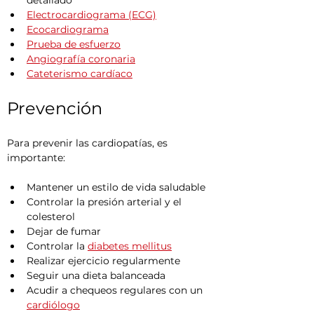
detallado
Electrocardiograma (ECG)
Ecocardiograma
Prueba de esfuerzo
Angiografía coronaria
Cateterismo cardíaco
Prevención
Para prevenir las cardiopatías, es 
importante:
Mantener un estilo de vida saludable
Controlar la presión arterial y el 
colesterol
Dejar de fumar
Controlar la 
diabetes mellitus
Realizar ejercicio regularmente
Seguir una dieta balanceada
Acudir a chequeos regulares con un 
cardiólogo