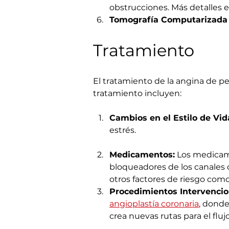
obstrucciones. Más detalles e
Tomografía Computarizada 
Tratamiento
El tratamiento de la angina de pe
tratamiento incluyen:
Cambios en el Estilo de Vid
estrés.
Medicamentos:
 Los medicame
bloqueadores de los canales 
otros factores de riesgo como
Procedimientos Intervencio
angioplastía coronaria
, donde 
crea nuevas rutas para el flu