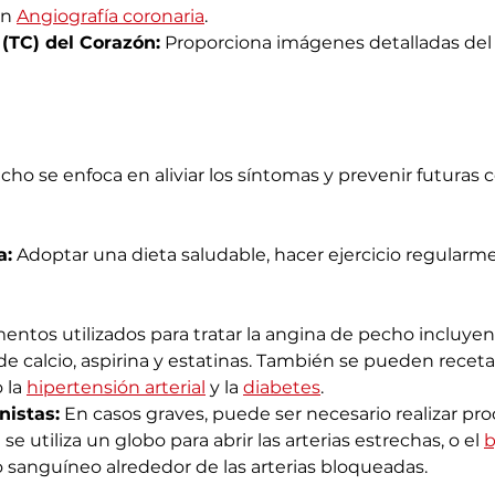
n 
Angiografía coronaria
.
(TC) del Corazón:
 Proporciona imágenes detalladas del c
cho se enfoca en aliviar los síntomas y prevenir futuras
a:
 Adoptar una dieta saludable, hacer ejercicio regularme
ntos utilizados para tratar la angina de pecho incluyen
de calcio, aspirina y estatinas. También se pueden rece
 la 
hipertensión arterial
 y la 
diabetes
.
nistas:
 En casos graves, puede ser necesario realizar p
se utiliza un globo para abrir las arterias estrechas, o el 
b
jo sanguíneo alrededor de las arterias bloqueadas.