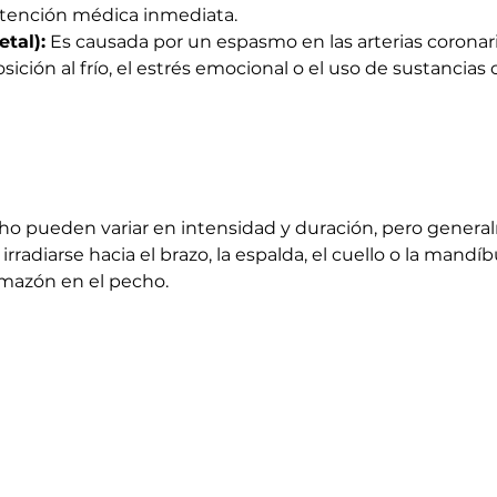
atención médica inmediata.
tal):
 Es causada por un espasmo en las arterias coronari
ición al frío, el estrés emocional o el uso de sustancias 
ho pueden variar en intensidad y duración, pero genera
radiarse hacia el brazo, la espalda, el cuello o la mandíb
mazón en el pecho.