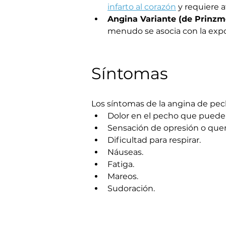
infarto al corazón
 y requiere 
Angina Variante (de Prinzme
menudo se asocia con la expos
Síntomas
Los síntomas de la angina de pec
Dolor en el pecho que puede ir
Sensación de opresión o que
Dificultad para respirar.
Náuseas.
Fatiga.
Mareos.
Sudoración.