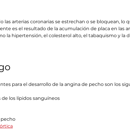
las arterias coronarias se estrechan o se bloquean, lo qu
nte es el resultado de la acumulación de placa en las ar
 la hipertensión, el colesterol alto, el tabaquismo y la 
sgo
ntes para el desarrollo de la angina de pecho son los sig
s de los lípidos sanguíneos
e pecho
órtica