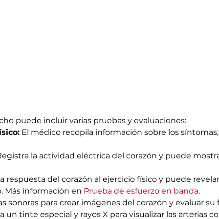
cho puede incluir varias pruebas y evaluaciones:
sico:
 El médico recopila información sobre los síntomas, e
Registra la actividad eléctrica del corazón y puede mostr
la respuesta del corazón al ejercicio físico y puede reve
o. Más información en 
Prueba de esfuerzo en banda
.
das sonoras para crear imágenes del corazón y evaluar su 
za un tinte especial y rayos X para visualizar las arterias c