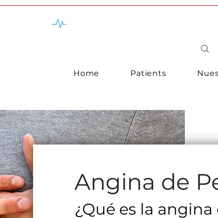
Tengo una emergencia
Home
Patients
Nues
Angina de P
¿Qué es la angina