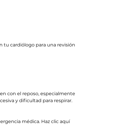
n tu cardiólogo para una revisión 
en con el reposo, especialmente 
iva y dificultad para respirar. 
rgencia médica. Haz clic aquí 