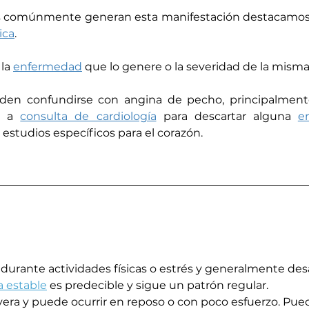
s comúnmente generan esta manifestación destacamos 
ica
.
la 
enfermedad
 que lo genere o la severidad de la misma
 confundirse con angina de pecho, principalmente d
r a 
consulta de cardiología
 para descartar alguna 
e
estudios específicos para el corazón.
 durante actividades físicas o estrés y generalmente des
a estable
 es predecible y sigue un patrón regular.
vera y puede ocurrir en reposo o con poco esfuerzo. Pue