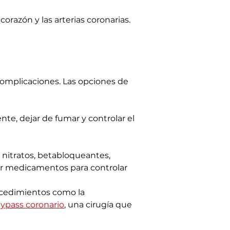
orazón y las arterias coronarias.
 complicaciones. Las opciones de 
nte, dejar de fumar y controlar el 
 nitratos, betabloqueantes, 
tar medicamentos para controlar 
rocedimientos como la 
ypass coronario
, una cirugía que 