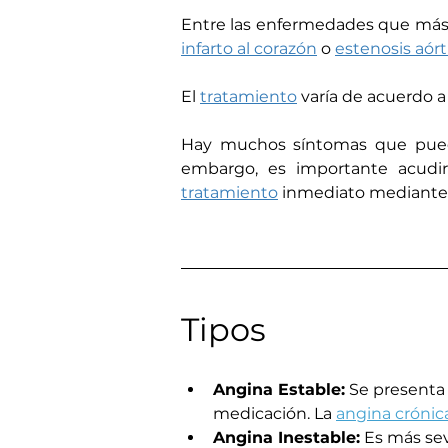
Entre las enfermedades que má
infarto al corazón
 o 
estenosis aórt
El 
tratamiento
 varía de acuerdo a 
Hay muchos síntomas que pueden
embargo, es importante acudi
tratamiento
 inmediato mediante 
Tipos
Angina Estable:
 Se presenta
medicación. La 
angina crónic
Angina Inestable:
 Es más se