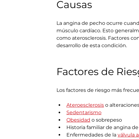
Causas
La angina de pecho ocurre cuando 
músculo cardíaco. Esto generalme
como aterosclerosis. Factores como
desarrollo de esta condición.
Factores de Rie
Los factores de riesgo más frecue
Ateroesclerosis
 o alteracione
Sedentarismo
Obesidad
 o sobrepeso
Historia familiar de angina d
Enfermedades de la 
válvula a