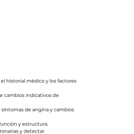
l historial médico y los factores 
ar cambios indicativos de 
lar síntomas de angina y cambios 
función y estructura.
oronarias y detectar 