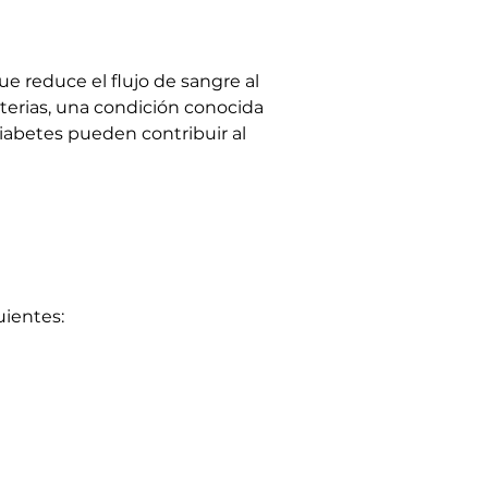
e reduce el flujo de sangre al 
terias, una condición conocida 
diabetes pueden contribuir al 
uientes: