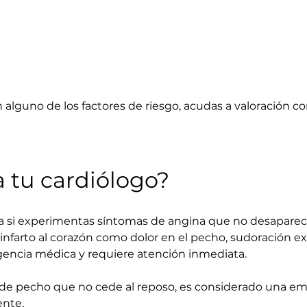
alguno de los factores de riesgo, acudas a valoración co
a tu cardiólogo?
ca si experimentas síntomas de angina que no desaparec
farto al corazón como dolor en el pecho, sudoración exces
gencia médica y requiere atención inmediata.
de pecho que no cede al reposo, es considerado una eme
ente.