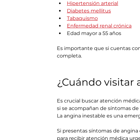
Hipertensión arterial
Diabetes mellitus
Tabaquismo
Enfermedad renal crónica
Edad mayor a 55 años
Es importante que si cuentas con 
completa.
¿Cuándo visitar 
Es crucial buscar atención médi
si se acompañan de síntomas de in
La angina inestable es una emer
Si presentas síntomas de angina 
para recibir atención médica urg