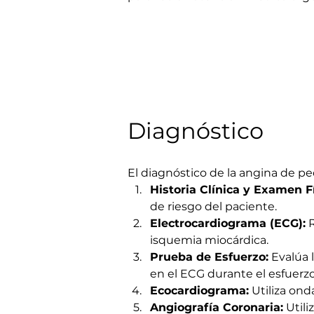
Diagnóstico
El diagnóstico de la angina de pe
Historia Clínica y Examen Fí
de riesgo del paciente.
Electrocardiograma (ECG):
 
isquemia miocárdica.
Prueba de Esfuerzo:
 Evalúa 
en el ECG durante el esfuerz
Ecocardiograma:
 Utiliza on
Angiografía Coronaria:
 Utili