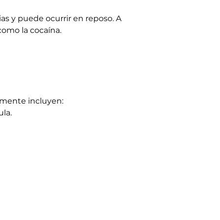
as y puede ocurrir en reposo. A 
como la cocaína.
lmente incluyen:
ula.