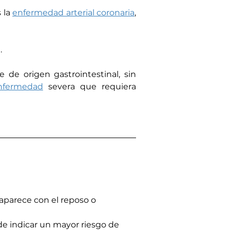
la 
enfermedad arterial coronaria
, 
. 
e origen gastrointestinal, sin 
nfermedad
 severa que requiera 
aparece con el reposo o 
de indicar un mayor riesgo de 